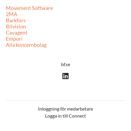
Movement Software
2MA
Barkfors
Bilvision
Cavagent
Empori
Alla koncernbolag
bf.se
Inloggning för medarbetare
Logga in till Connect