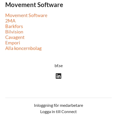
Movement Software
Movement Software
2MA
Barkfors
Bilvision
Cavagent
Empori
Alla koncernbolag
bf.se
Inloggning för medarbetare
Logga in till Connect