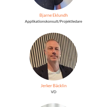
Bjarne Eklundh
Applikationskonsult/Projektledare
Jerker Bäcklin
VD