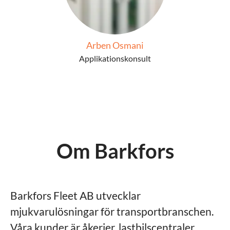
Arben Osmani
Applikationskonsult
Om Barkfors
Barkfors Fleet AB utvecklar
mjukvarulösningar för transportbranschen.
Våra kunder är åkerier, lastbilscentraler,