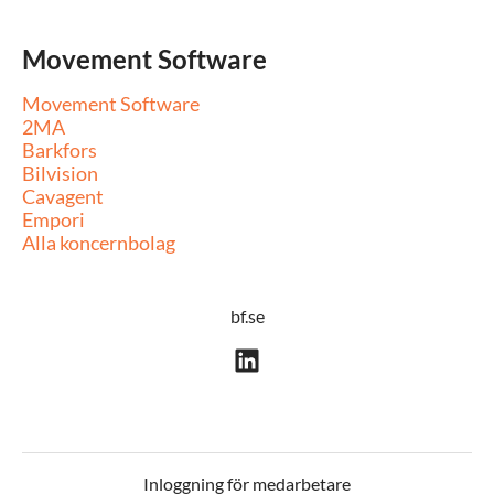
Movement Software
Movement Software
2MA
Barkfors
Bilvision
Cavagent
Empori
Alla koncernbolag
bf.se
Inloggning för medarbetare