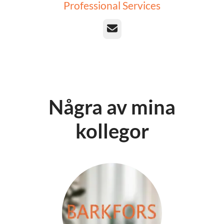
Professional Services
E-post
Några av mina
kollegor