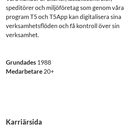
speditörer och miljöföretag som genom våra
program T5 och T5App kan digitalisera sina
verksamhetsflöden och få kontroll över sin
verksamhet.
Grundades
1988
Medarbetare
20+
Karriärsida