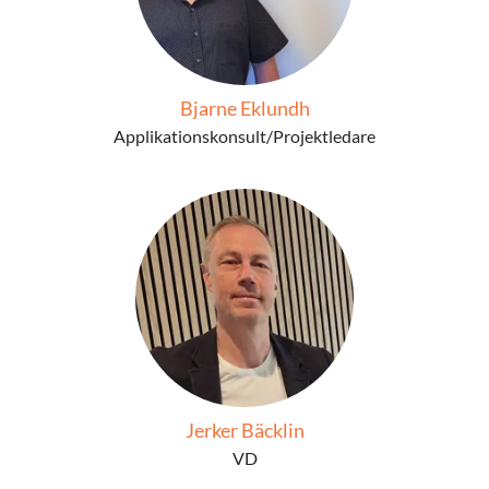
Bjarne Eklundh
Applikationskonsult/Projektledare
Jerker Bäcklin
VD