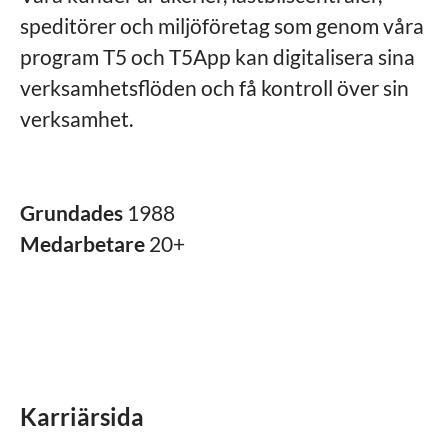
speditörer och miljöföretag som genom våra
program T5 och T5App kan digitalisera sina
verksamhetsflöden och få kontroll över sin
verksamhet.
Grundades
1988
Medarbetare
20+
Karriärsida