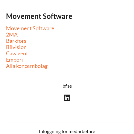
Movement Software
Movement Software
2MA
Barkfors
Bilvision
Cavagent
Empori
Alla koncernbolag
bf.se
Inloggning för medarbetare