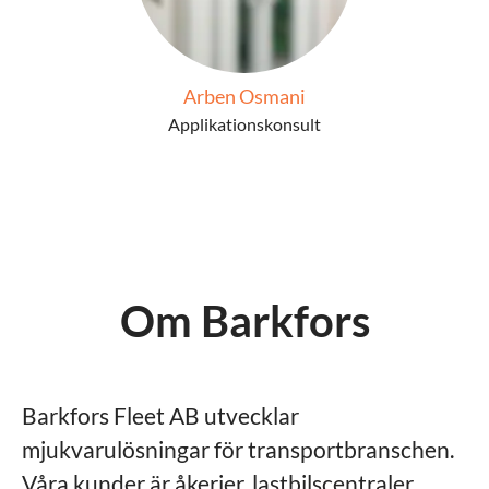
Arben Osmani
Applikationskonsult
Om Barkfors
Barkfors Fleet AB utvecklar
mjukvarulösningar för transportbranschen.
Våra kunder är åkerier, lastbilscentraler,