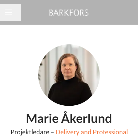
Dela sidan
KARRIÄRMENY
Marie Åkerlund
Projektledare –
Delivery and Professional