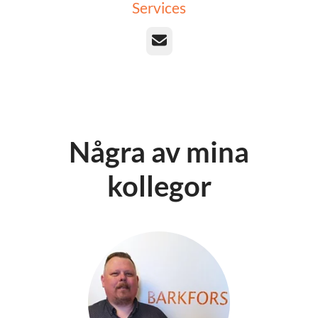
Services
E-post
Några av mina
kollegor